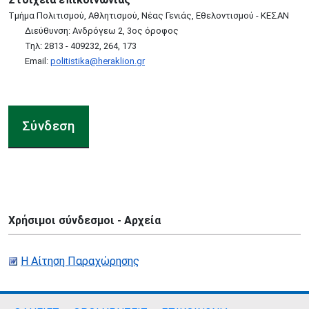
Τμήμα Πολιτισμού, Αθλητισμού, Νέας Γενιάς, Εθελοντισμού - ΚΕΣΑΝ
Διεύθυνση: Ανδρόγεω 2, 3ος όροφος
Τηλ: 2813 - 409232, 264, 173
Email:
politistika@heraklion.gr
Σύνδεση
Χρήσιμοι σύνδεσμοι - Αρχεία
Η Αίτηση Παραχώρησης