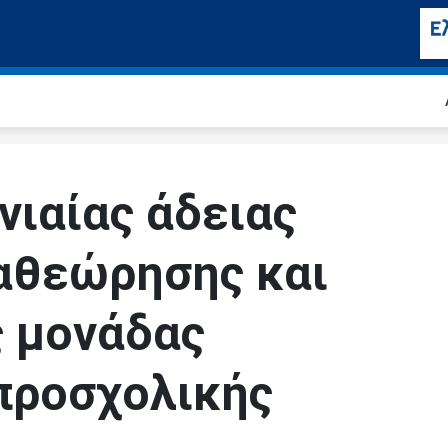
νιαίας άδειας
αθεώρησης και
ς μονάδας
προσχολικής