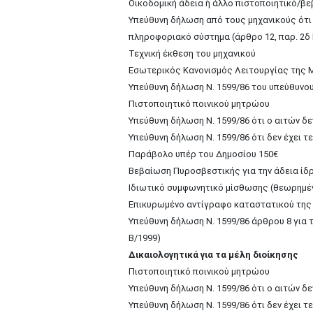
Οικοδομική άδεια ή άλλο πιστοποιητικό/β
Υπεύθυνη δήλωση από τους μηχανικούς ότι τ
πληροφοριακό σύστημα (άρθρο 12, παρ. 2δ 
Τεχνική έκθεση του μηχανικού
Εσωτερικός Κανονισμός Λειτουργίας της Μ
Υπεύθυνη δήλωση Ν. 1599/86 του υπεύθυνου
Πιστοποιητικό ποινικού μητρώου
Υπεύθυνη δήλωση Ν. 1599/86 ότι ο αιτών δε
Υπεύθυνη δήλωση Ν. 1599/86 ότι δεν έχει τ
Παράβολο υπέρ του Δημοσίου 150€
Βεβαίωση Πυροσβεστικής για την άδεια ίδ
Ιδιωτικό συμφωνητικό μίσθωσης (θεωρημένο 
Επικυρωμένο αντίγραφο καταστατικού της
Υπεύθυνη δήλωση Ν. 1599/86 άρθρου 8 για 
Β/1999)
Δικαιολογητικά για τα μέλη διοίκησης
Πιστοποιητικό ποινικού μητρώου
Υπεύθυνη δήλωση Ν. 1599/86 ότι ο αιτών δε
Υπεύθυνη δήλωση Ν. 1599/86 ότι δεν έχει τ