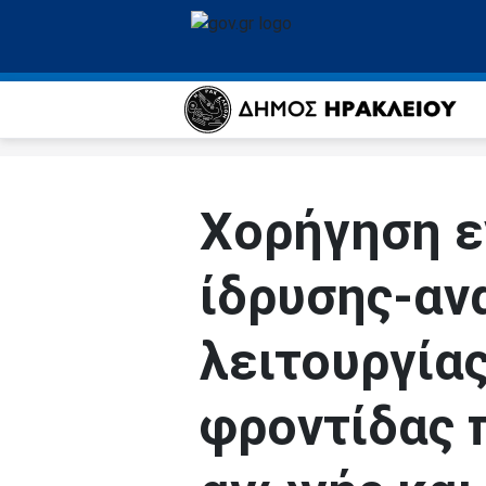
Χορήγηση ε
ίδρυσης-αν
λειτουργία
φροντίδας 