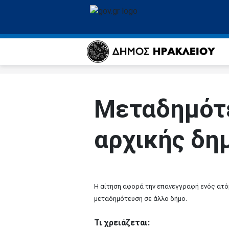
Μεταδημότ
αρχικής δη
Η αίτηση αφορά την επανεγγραφή ενός ατό
μεταδημότευση σε άλλο δήμο.
Τι χρειάζεται: