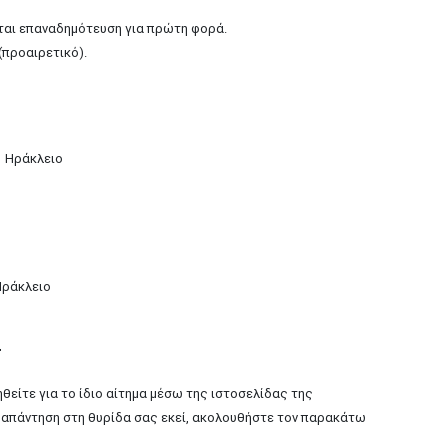
εται επαναδημότευση για πρώτη φορά.
(προαιρετικό).
1 Ηράκλειο
 Ηράκλειο
r
θείτε για το ίδιο αίτημα μέσω της ιστοσελίδας της
ν απάντηση στη θυρίδα σας εκεί, ακολουθήστε τον παρακάτω