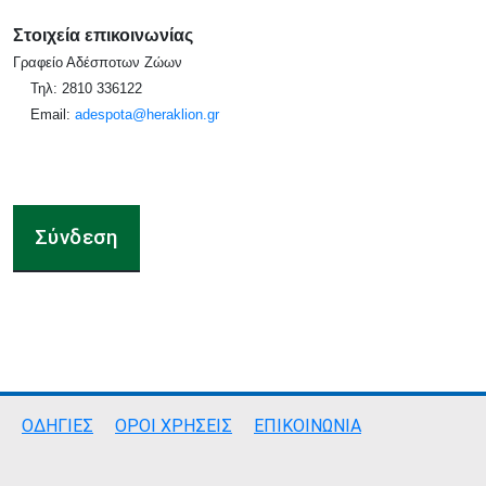
Στοιχεία επικοινωνίας
Γραφείο Αδέσποτων Ζώων
Τηλ: 2810 336122
Email:
adespota@heraklion.gr
Σύνδεση
Σύνδεσμοι
ΟΔΗΓΙΕΣ
ΟΡΟΙ ΧΡΗΣΕΙΣ
ΕΠΙΚΟΙΝΩΝΙΑ