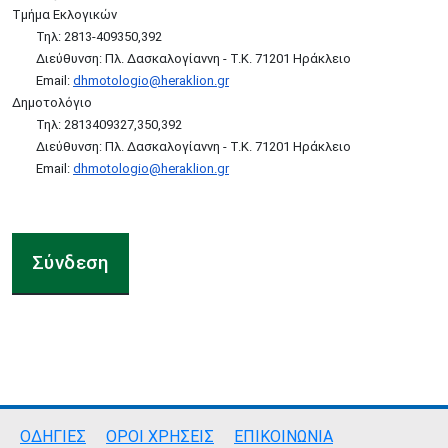
Τμήμα Εκλογικών
Τηλ: 2813-409350,392
Διεύθυνση: Πλ. Δασκαλογίαννη - Τ.Κ. 71201 Ηράκλειο
Email:
dhmotologio@heraklion.gr
Δημοτολόγιο
Τηλ: 2813409327,350,392
Διεύθυνση: Πλ. Δασκαλογίαννη - Τ.Κ. 71201 Ηράκλειο
Email:
dhmotologio@heraklion.gr
Σύνδεση
Σύνδεσμοι
ΟΔΗΓΙΕΣ
ΟΡΟΙ ΧΡΗΣΕΙΣ
ΕΠΙΚΟΙΝΩΝΙΑ